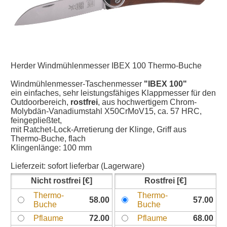
Herder Windmühlenmesser IBEX 100 Thermo-Buche
Windmühlenmesser-Taschenmesser
"IBEX 100"
ein einfaches, sehr leistungsfähiges Klappmesser für den
Outdoorbereich,
rostfrei
, aus hochwertigem Chrom-
Molybdän-Vanadiumstahl X50CrMoV15, ca. 57 HRC,
feingepließtet,
mit Ratchet-Lock-Arretierung der Klinge, Griff aus
Thermo-Buche, flach
Klingenlänge: 100 mm
Lieferzeit:
sofort lieferbar (Lagerware)
Nicht rostfrei
Rostfrei
Thermo-
Thermo-
58.00
57.00
Buche
Buche
Pflaume
72.00
Pflaume
68.00