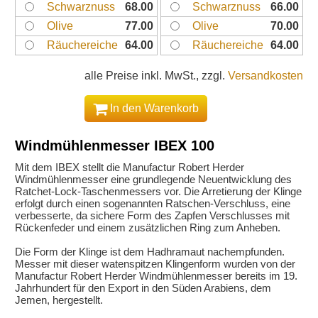
Schwarznuss
68.00
Schwarznuss
66.00
Olive
77.00
Olive
70.00
Räuchereiche
64.00
Räuchereiche
64.00
alle Preise inkl. MwSt., zzgl.
Versandkosten
In den Warenkorb
Windmühlenmesser IBEX 100
Mit dem IBEX stellt die Manufactur Robert Herder
Windmühlenmesser eine grundlegende Neuentwicklung des
Ratchet-Lock-Taschenmessers vor. Die Arretierung der Klinge
erfolgt durch einen sogenannten Ratschen-Verschluss, eine
verbesserte, da sichere Form des Zapfen Verschlusses mit
Rückenfeder und einem zusätzlichen Ring zum Anheben.
Die Form der Klinge ist dem Hadhramaut nachempfunden.
Messer mit dieser watenspitzen Klingenform wurden von der
Manufactur Robert Herder Windmühlenmesser bereits im 19.
Jahrhundert für den Export in den Süden Arabiens, dem
Jemen, hergestellt.