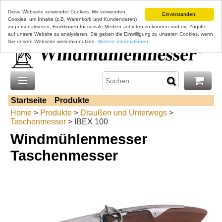
Diese Webseite verwendet Cookies. Wir verwenden
Einverstanden!
Cookies, um Inhalte (z.B. Warenkorb und Kundendaten)
zu personalisieren, Funktionen für soziale Medien anbieten zu können und die Zugriffe
auf unsere Website zu analysieren. Sie geben die Einwilligung zu unseren Cookies, wenn
Sie unsere Webseite weiterhin nutzen.
Weitere Informationen
Startseite
Produkte
Home
>
Produkte
>
Draußen und Unterwegs
>
Taschenmesser
> IBEX 100
Windmühlenmesser
Taschenmesser