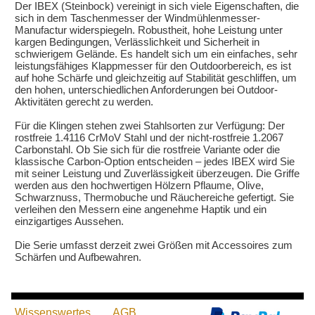
Der IBEX (Steinbock) vereinigt in sich viele Eigenschaften, die
sich in dem Taschenmesser der Windmühlenmesser-
Manufactur widerspiegeln. Robustheit, hohe Leistung unter
kargen Bedingungen, Verlässlichkeit und Sicherheit in
schwierigem Gelände. Es handelt sich um ein einfaches, sehr
leistungsfähiges Klappmesser für den Outdoorbereich, es ist
auf hohe Schärfe und gleichzeitig auf Stabilität geschliffen, um
den hohen, unterschiedlichen Anforderungen bei Outdoor-
Aktivitäten gerecht zu werden.
Für die Klingen stehen zwei Stahlsorten zur Verfügung: Der
rostfreie 1.4116 CrMoV Stahl und der nicht-rostfreie 1.2067
Carbonstahl. Ob Sie sich für die rostfreie Variante oder die
klassische Carbon-Option entscheiden – jedes IBEX wird Sie
mit seiner Leistung und Zuverlässigkeit überzeugen. Die Griffe
werden aus den hochwertigen Hölzern Pflaume, Olive,
Schwarznuss, Thermobuche und Räuchereiche gefertigt. Sie
verleihen den Messern eine angenehme Haptik und ein
einzigartiges Aussehen.
Die Serie umfasst derzeit zwei Größen mit Accessoires zum
Schärfen und Aufbewahren.
Wissenswertes
AGB