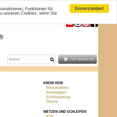
Einverstanden!
nalisieren, Funktionen für
 zu unseren Cookies, wenn Sie
KNOW HOW
Wissenswertes
Kornvergleich
Schleifanleitung
Glossar
WETZEN UND SCHLEIFEN
AGB