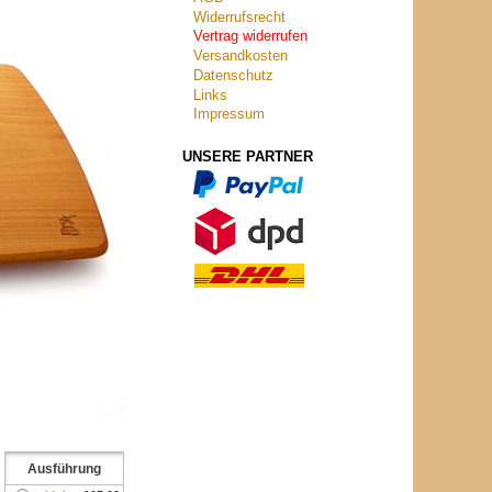
Widerrufsrecht
Vertrag widerrufen
Versandkosten
Datenschutz
Links
Impressum
UNSERE PARTNER
Ausführung