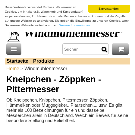
Diese Webseite verwendet Cookies. Wir verwenden
Einverstanden!
Cookies, um Inhalte (z.B. Warenkorb und Kundendaten)
zu personalisieren, Funktionen für soziale Medien anbieten zu können und die Zugriffe
auf unsere Website zu analysieren. Sie geben die Einwilligung zu unseren Cookies, wenn
Sie unsere Webseite weiterhin nutzen.
Weitere Informationen
Startseite
Produkte
Home
> Windmühlenmesser
Kneipchen - Zöppken -
Pittermesser
Ob Kneippchen, Knippchen, Pittermesser, Zöppken,
Hümmelken oder Muggegieker., Plautschen.....usw. Es gibt
mehr als 100 Bezeichnungen für ein und dasselbe
Messerchen allein in Deutschland. Welch ein Beweis für seine
besondere Stellung und Beliebtheit.