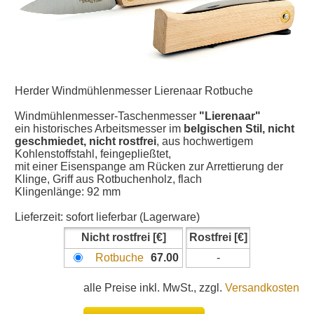
Herder Windmühlenmesser Lierenaar Rotbuche
Windmühlenmesser-Taschenmesser
"Lierenaar"
ein historisches Arbeitsmesser im
belgischen Stil, nicht
geschmiedet, nicht rostfrei
, aus hochwertigem
Kohlenstoffstahl, feingepließtet,
mit einer Eisenspange am Rücken zur Arrettierung der
Klinge, Griff aus Rotbuchenholz, flach
Klingenlänge: 92 mm
Lieferzeit:
sofort lieferbar (Lagerware)
Nicht rostfrei
Rostfrei
Rotbuche
67.00
-
alle Preise inkl. MwSt., zzgl.
Versandkosten