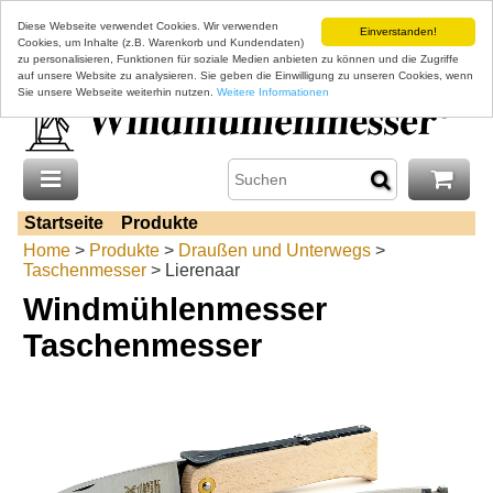
Diese Webseite verwendet Cookies. Wir verwenden
Einverstanden!
Cookies, um Inhalte (z.B. Warenkorb und Kundendaten)
zu personalisieren, Funktionen für soziale Medien anbieten zu können und die Zugriffe
auf unsere Website zu analysieren. Sie geben die Einwilligung zu unseren Cookies, wenn
Sie unsere Webseite weiterhin nutzen.
Weitere Informationen
Startseite
Produkte
Home
>
Produkte
>
Draußen und Unterwegs
>
Taschenmesser
> Lierenaar
Windmühlenmesser
Taschenmesser