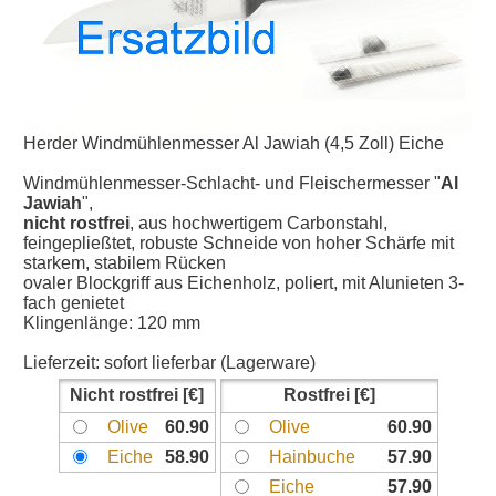
Herder Windmühlenmesser Al Jawiah (4,5 Zoll) Eiche
Windmühlenmesser-Schlacht- und Fleischermesser "
Al
Jawiah
",
nicht rostfrei
, aus hochwertigem Carbonstahl,
feingepließtet, robuste Schneide von hoher Schärfe mit
starkem, stabilem Rücken
ovaler Blockgriff aus Eichenholz, poliert, mit Alunieten 3-
fach genietet
Klingenlänge: 120 mm
Lieferzeit:
sofort lieferbar (Lagerware)
Nicht rostfrei
Rostfrei
Olive
60.90
Olive
60.90
Eiche
58.90
Hainbuche
57.90
Eiche
57.90