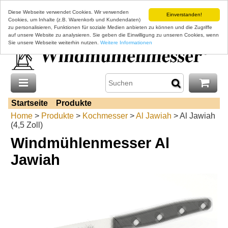
Diese Webseite verwendet Cookies. Wir verwenden
Einverstanden!
Cookies, um Inhalte (z.B. Warenkorb und Kundendaten)
zu personalisieren, Funktionen für soziale Medien anbieten zu können und die Zugriffe
auf unsere Website zu analysieren. Sie geben die Einwilligung zu unseren Cookies, wenn
Sie unsere Webseite weiterhin nutzen.
Weitere Informationen
Startseite
Produkte
Home
>
Produkte
>
Kochmesser
>
Al Jawiah
> Al Jawiah
(4,5 Zoll)
Windmühlenmesser Al
Jawiah