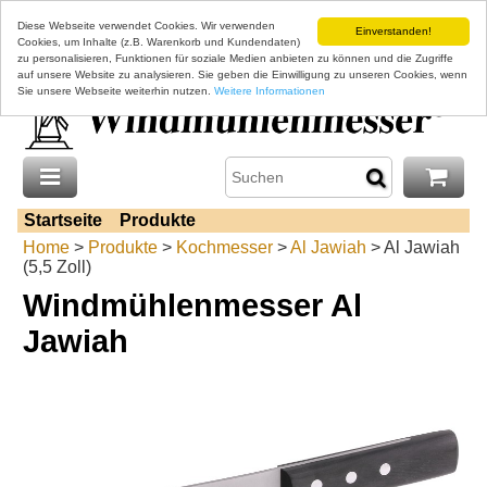
Diese Webseite verwendet Cookies. Wir verwenden
Einverstanden!
Cookies, um Inhalte (z.B. Warenkorb und Kundendaten)
zu personalisieren, Funktionen für soziale Medien anbieten zu können und die Zugriffe
auf unsere Website zu analysieren. Sie geben die Einwilligung zu unseren Cookies, wenn
Sie unsere Webseite weiterhin nutzen.
Weitere Informationen
Startseite
Produkte
Home
>
Produkte
>
Kochmesser
>
Al Jawiah
> Al Jawiah
(5,5 Zoll)
Windmühlenmesser Al
Jawiah