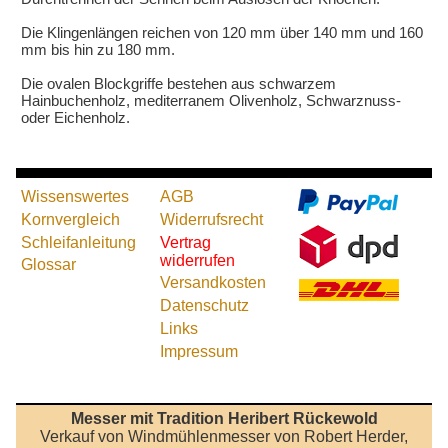
Die Klingenlängen reichen von 120 mm über 140 mm und 160
mm bis hin zu 180 mm.
Die ovalen Blockgriffe bestehen aus schwarzem
Hainbuchenholz, mediterranem Olivenholz, Schwarznuss-
oder Eichenholz.
Wissenswertes
AGB
Kornvergleich
Widerrufsrecht
Schleifanleitung
Vertrag
widerrufen
Glossar
Versandkosten
Datenschutz
Links
Impressum
Messer mit Tradition Heribert Rückewold
Verkauf von Windmühlenmesser von Robert Herder,