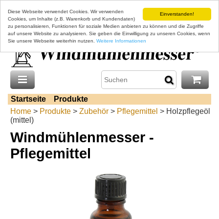
Diese Webseite verwendet Cookies. Wir verwenden
Einverstanden!
Cookies, um Inhalte (z.B. Warenkorb und Kundendaten)
zu personalisieren, Funktionen für soziale Medien anbieten zu können und die Zugriffe
auf unsere Website zu analysieren. Sie geben die Einwilligung zu unseren Cookies, wenn
Sie unsere Webseite weiterhin nutzen.
Weitere Informationen
Startseite
Produkte
Home
>
Produkte
>
Zubehör
>
Pflegemittel
> Holzpflegeöl
(mittel)
Windmühlenmesser -
Pflegemittel