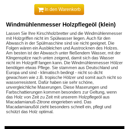
In den Warenkorb
Windmühlenmesser Holzpflegeöl (klein)
Lassen Sie Ihre Kirschholzbretter und die Windmühlenmesser
mit Holzgriffen nicht im Spülwasser liegen. Auch für den
Abwasch in der Spülmaschine sind sie nicht geeignet. Die
Folgen wären ein Ausbleichen und Austrocknen des Holzes.
Am besten ist der Abwasch unter fließendem Wasser, mit der
Klingenspitze nach unten zeigend, damit sich das Wasser
nicht im Holzgriff fangen kann. Die Windmühlenmesser Hölzer
benötigen etwas Pflege. Sie stammen aus Deutschland und
Europa und sind - klimatisch bedingt - nicht so dicht
gewachsen wie z.B. tropische Hölzer und somit auch nicht so
wasserresistent. Dafür haben sie sehr schöne,
unvergleichliche Maserungen. Diese Maserungen und
Farbschattierungen kommen besonders zur Geltung, wenn
das Holz von Zeit zu Zeit mit unserem Holzpflegeöl aus
Macadamianuß-Zitrone eingerieben wird. Das
Macadamianußöl zieht besonders schnell ein, pflegt und
schützt das Holz optimal.