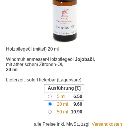
Holzpflegeöl (mittel) 20 ml
Windmühlenmesser-Holzpflegeöl
Jojobaöl
,
mit ätherischem Zitronen-Öl,
20 ml
Lieferzeit:
sofort lieferbar (Lagerware)
Ausführung
5 ml
6.50
20 ml
9.60
50 ml
19.90
alle Preise inkl. MwSt., zzgl.
Versandkosten