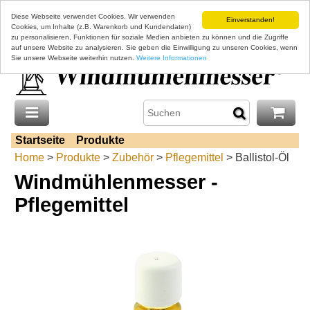
Diese Webseite verwendet Cookies. Wir verwenden
Einverstanden!
Cookies, um Inhalte (z.B. Warenkorb und Kundendaten)
zu personalisieren, Funktionen für soziale Medien anbieten zu können und die Zugriffe
auf unsere Website zu analysieren. Sie geben die Einwilligung zu unseren Cookies, wenn
Sie unsere Webseite weiterhin nutzen.
Weitere Informationen
Startseite
Produkte
Home
>
Produkte
>
Zubehör
>
Pflegemittel
> Ballistol-Öl
Windmühlenmesser -
Pflegemittel