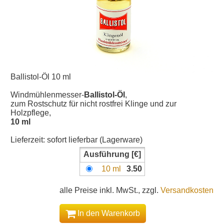
Ballistol-Öl 10 ml
Windmühlenmesser-
Ballistol-Öl
,
zum Rostschutz für nicht rostfrei Klinge und zur
Holzpflege,
10 ml
Lieferzeit:
sofort lieferbar (Lagerware)
Ausführung
10 ml
3.50
alle Preise inkl. MwSt., zzgl.
Versandkosten
In den Warenkorb