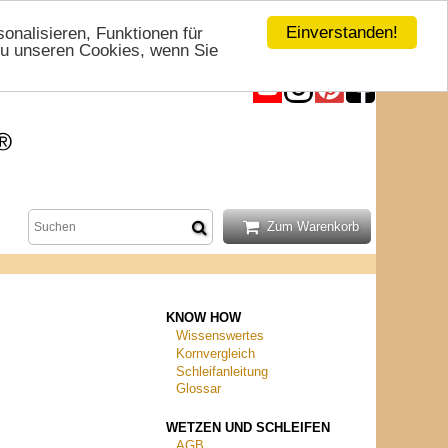
Einverstanden!
nalisieren, Funktionen für
 zu unseren Cookies, wenn Sie
KNOW HOW
Wissenswertes
Kornvergleich
Schleifanleitung
Glossar
WETZEN UND SCHLEIFEN
AGB