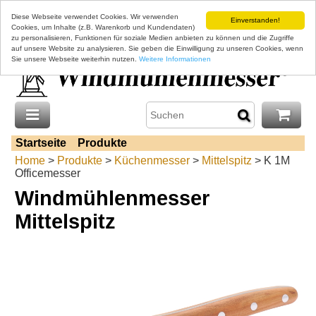
Diese Webseite verwendet Cookies. Wir verwenden
Einverstanden!
Cookies, um Inhalte (z.B. Warenkorb und Kundendaten)
zu personalisieren, Funktionen für soziale Medien anbieten zu können und die Zugriffe
auf unsere Website zu analysieren. Sie geben die Einwilligung zu unseren Cookies, wenn
Sie unsere Webseite weiterhin nutzen.
Weitere Informationen
Startseite
Produkte
Home
>
Produkte
>
Küchenmesser
>
Mittelspitz
> K 1M
Officemesser
Windmühlenmesser
Mittelspitz