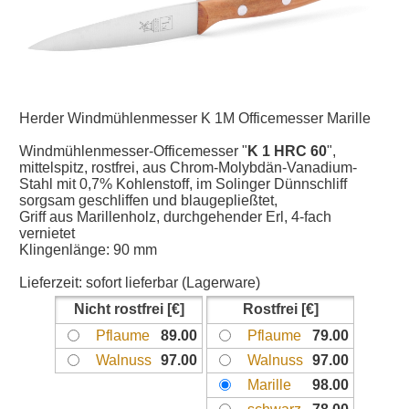
Herder Windmühlenmesser K 1M Officemesser Marille
Windmühlenmesser-Officemesser "
K 1 HRC 60
",
mittelspitz, rostfrei, aus Chrom-Molybdän-Vanadium-
Stahl mit 0,7% Kohlenstoff, im Solinger Dünnschliff
sorgsam geschliffen und blaugepließtet,
Griff aus Marillenholz, durchgehender Erl, 4-fach
vernietet
Klingenlänge: 90 mm
Lieferzeit:
sofort lieferbar (Lagerware)
Nicht rostfrei
Rostfrei
Pflaume
89.00
Pflaume
79.00
Walnuss
97.00
Walnuss
97.00
Marille
98.00