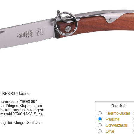
 IBEX 80 Pflaume
chenmesser
"IBEX 80"
tungsfähiges Klappmesser
Rostfrei
ostfrei
, aus hochwertigem
Thermo-Buche
umstahl X50CrMoV15, ca.
Pflaume
ung der Klinge, Griff aus
Schwarznuss
Olive