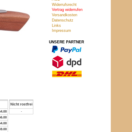
Widerrufsrecht
Vertrag widerrufen
Versandkosten
Datenschutz
Links
Impressum
UNSERE PARTNER
Nicht rostfrei
54.00
-
66.00
64.00
69.00