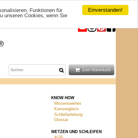
Einverstanden!
nalisieren, Funktionen für
 zu unseren Cookies, wenn Sie
KNOW HOW
Wissenswertes
Kornvergleich
Schleifanleitung
Glossar
WETZEN UND SCHLEIFEN
AGB