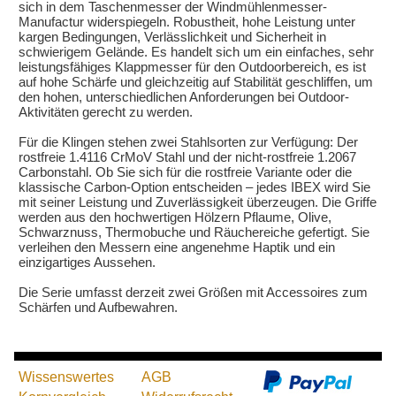
sich in dem Taschenmesser der Windmühlenmesser-
Manufactur widerspiegeln. Robustheit, hohe Leistung unter
kargen Bedingungen, Verlässlichkeit und Sicherheit in
schwierigem Gelände. Es handelt sich um ein einfaches, sehr
leistungsfähiges Klappmesser für den Outdoorbereich, es ist
auf hohe Schärfe und gleichzeitig auf Stabilität geschliffen, um
den hohen, unterschiedlichen Anforderungen bei Outdoor-
Aktivitäten gerecht zu werden.
Für die Klingen stehen zwei Stahlsorten zur Verfügung: Der
rostfreie 1.4116 CrMoV Stahl und der nicht-rostfreie 1.2067
Carbonstahl. Ob Sie sich für die rostfreie Variante oder die
klassische Carbon-Option entscheiden – jedes IBEX wird Sie
mit seiner Leistung und Zuverlässigkeit überzeugen. Die Griffe
werden aus den hochwertigen Hölzern Pflaume, Olive,
Schwarznuss, Thermobuche und Räuchereiche gefertigt. Sie
verleihen den Messern eine angenehme Haptik und ein
einzigartiges Aussehen.
Die Serie umfasst derzeit zwei Größen mit Accessoires zum
Schärfen und Aufbewahren.
Wissenswertes
AGB