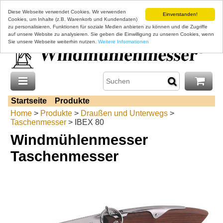
Diese Webseite verwendet Cookies. Wir verwenden
Einverstanden!
Cookies, um Inhalte (z.B. Warenkorb und Kundendaten)
zu personalisieren, Funktionen für soziale Medien anbieten zu können und die Zugriffe
auf unsere Website zu analysieren. Sie geben die Einwilligung zu unseren Cookies, wenn
Sie unsere Webseite weiterhin nutzen.
Weitere Informationen
Startseite
Produkte
Home
>
Produkte
>
Draußen und Unterwegs
>
Taschenmesser
> IBEX 80
Windmühlenmesser
Taschenmesser