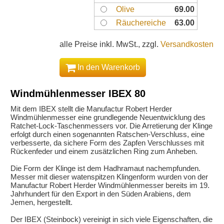
Olive
69.00
Räuchereiche
63.00
alle Preise inkl. MwSt., zzgl.
Versandkosten
In den Warenkorb
Windmühlenmesser IBEX 80
Mit dem IBEX stellt die Manufactur Robert Herder
Windmühlenmesser eine grundlegende Neuentwicklung des
Ratchet-Lock-Taschenmessers vor. Die Arretierung der Klinge
erfolgt durch einen sogenannten Ratschen-Verschluss, eine
verbesserte, da sichere Form des Zapfen Verschlusses mit
Rückenfeder und einem zusätzlichen Ring zum Anheben.
Die Form der Klinge ist dem Hadhramaut nachempfunden.
Messer mit dieser watenspitzen Klingenform wurden von der
Manufactur Robert Herder Windmühlenmesser bereits im 19.
Jahrhundert für den Export in den Süden Arabiens, dem
Jemen, hergestellt.
Der IBEX (Steinbock) vereinigt in sich viele Eigenschaften, die