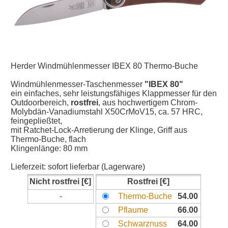
Herder Windmühlenmesser IBEX 80 Thermo-Buche
Windmühlenmesser-Taschenmesser
"IBEX 80"
ein einfaches, sehr leistungsfähiges Klappmesser für den
Outdoorbereich,
rostfrei
, aus hochwertigem Chrom-
Molybdän-Vanadiumstahl X50CrMoV15, ca. 57 HRC,
feingepließtet,
mit Ratchet-Lock-Arretierung der Klinge, Griff aus
Thermo-Buche, flach
Klingenlänge: 80 mm
Lieferzeit:
sofort lieferbar (Lagerware)
Nicht rostfrei
Rostfrei
-
Thermo-Buche
54.00
Pflaume
66.00
Schwarznuss
64.00