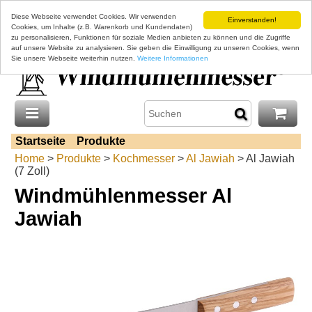
Diese Webseite verwendet Cookies. Wir verwenden
Einverstanden!
Cookies, um Inhalte (z.B. Warenkorb und Kundendaten)
zu personalisieren, Funktionen für soziale Medien anbieten zu können und die Zugriffe
auf unsere Website zu analysieren. Sie geben die Einwilligung zu unseren Cookies, wenn
Sie unsere Webseite weiterhin nutzen.
Weitere Informationen
Startseite
Produkte
Home
>
Produkte
>
Kochmesser
>
Al Jawiah
> Al Jawiah
(7 Zoll)
Windmühlenmesser Al
Jawiah