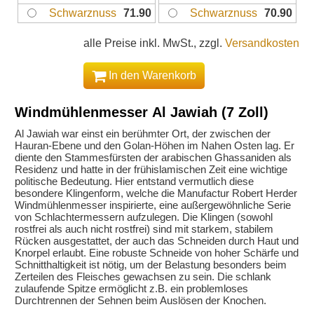
Schwarznuss
71.90
Schwarznuss
70.90
alle Preise inkl. MwSt., zzgl.
Versandkosten
In den Warenkorb
Windmühlenmesser Al Jawiah (7 Zoll)
Al Jawiah war einst ein berühmter Ort, der zwischen der
Hauran-Ebene und den Golan-Höhen im Nahen Osten lag. Er
diente den Stammesfürsten der arabischen Ghassaniden als
Residenz und hatte in der frühislamischen Zeit eine wichtige
politische Bedeutung. Hier entstand vermutlich diese
besondere Klingenform, welche die Manufactur Robert Herder
Windmühlenmesser inspirierte, eine außergewöhnliche Serie
von Schlachtermessern aufzulegen. Die Klingen (sowohl
rostfrei als auch nicht rostfrei) sind mit starkem, stabilem
Rücken ausgestattet, der auch das Schneiden durch Haut und
Knorpel erlaubt. Eine robuste Schneide von hoher Schärfe und
Schnitthaltigkeit ist nötig, um der Belastung besonders beim
Zerteilen des Fleisches gewachsen zu sein. Die schlank
zulaufende Spitze ermöglicht z.B. ein problemloses
Durchtrennen der Sehnen beim Auslösen der Knochen.