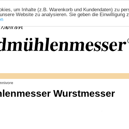
ies, um Inhalte (z.B. Warenkorb und Kundendaten) zu perso
 unsere Website zu analysieren. Sie geben die Einwilligung
en
mnivore
lenmesser Wurstmesser