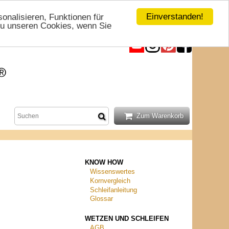
Einverstanden!
nalisieren, Funktionen für
 zu unseren Cookies, wenn Sie
KNOW HOW
Wissenswertes
Kornvergleich
Schleifanleitung
Glossar
WETZEN UND SCHLEIFEN
AGB